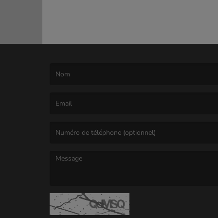
(Le nom est obligatoire. )
(L’email est obligatoire. )
(Le message est obligatoire. )