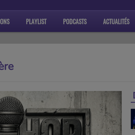
IONS
PLAYLIST
PODCASTS
ACTUALITÉS
ère