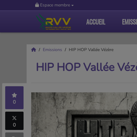
Espace membre
ACCUEIL
EMISS
Emissions
HIP HOP Vallée Vézère
HIP HOP Vallée Véz
0
0