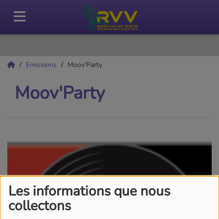
Emissions
Moov'Party
Moov'Party
Les informations que nous
collectons