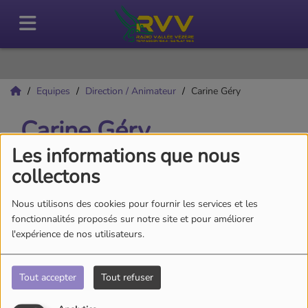
Equipes
Direction / Animateur
Carine Géry
Carine Géry
Les informations que nous
collectons
Animateur / Technicien
Nous utilisons des cookies pour fournir les services et les
fonctionnalités proposés sur notre site et pour améliorer
l'expérience de nos utilisateurs.
Tout accepter
Tout refuser