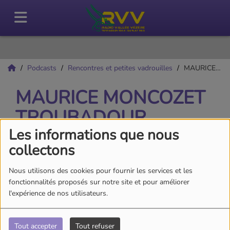
Podcasts
Rencontres et petites vadrouilles
MAURICE MONCOZET TROUBADOUR
MAURICE MONCOZET
TROUBADOUR
Les informations que nous
collectons
Nous utilisons des cookies pour fournir les services et les
fonctionnalités proposés sur notre site et pour améliorer
l'expérience de nos utilisateurs.
Tout accepter
Tout refuser