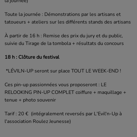
la journée)
Toute la journée : Démonstrations par les artisans et
tatoueurs + ateliers sur les différents stands des artisans
À partir de 16 h : Remise des prix du jury et du public,
suivie du Tirage de la tombola + résultats du concours
18 h : Clôture du festival
*LÉVILN-UP seront sur place TOUT LE WEEK-END !
Ces pin-up passionnées vous proposeront : LE
RELOOKING PIN-UP COMPLET coiffure + maquillage +
tenue + photo souvenir
Tarif : 20 € (intégralement reversés par L'Evil'n-Up à
l'association Roulez Jeunesse)